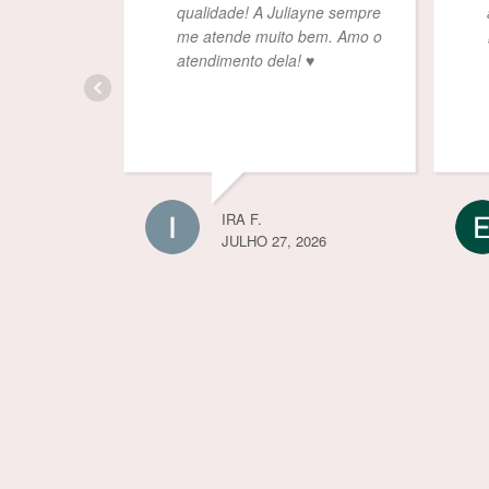
qualidade! A Juliayne sempre
at
me atende muito bem. Amo o
🏼
atendimento dela! ♥️
IRA F.
JULHO 27, 2026