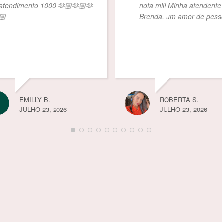
endimento 1000 🫶🏼🫶🏼🫶
nota mil! Minha atendente é 
Brenda, um amor de pessoa
EMILLY B.
ROBERTA S.
JULHO 23, 2026
JULHO 23, 2026