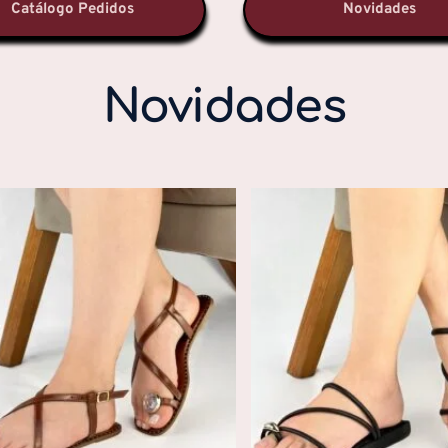
Catálogo Pedidos
Novidade
Novidades