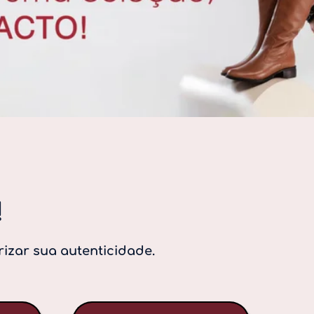
!
rizar sua autenticidade.