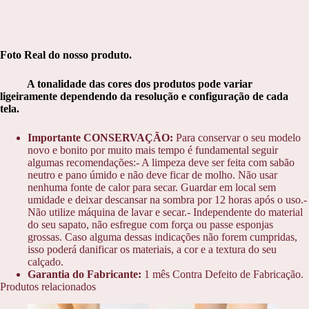
Foto Real do nosso produto.
A tonalidade das cores dos produtos pode variar
ligeiramente dependendo da resolução e configuração de cada
tela.
Importante CONSERVAÇÃO:
Para conservar o seu modelo
novo e bonito por muito mais tempo é fundamental seguir
algumas recomendações:- A limpeza deve ser feita com sabão
neutro e pano úmido e não deve ficar de molho. Não usar
nenhuma fonte de calor para secar. Guardar em local sem
umidade e deixar descansar na sombra por 12 horas após o uso.-
Não utilize máquina de lavar e secar.- Independente do material
do seu sapato, não esfregue com força ou passe esponjas
grossas. Caso alguma dessas indicações não forem cumpridas,
isso poderá danificar os materiais, a cor e a textura do seu
calçado.
Garantia do Fabricante:
1 mês Contra Defeito de Fabricação.
Produtos relacionados