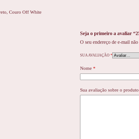
eto, Couro Off White
Seja o primeiro a avaliar “
O seu endereço de e-mail não 
SUA AVALIAÇÃO
*
Nome
*
Sua avaliação sobre o produt