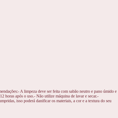
mendações:- A limpeza deve ser feita com sabão neutro e pano úmido e
2 horas após o uso.- Não utilize máquina de lavar e secar.-
ridas, isso poderá danificar os materiais, a cor e a textura do seu