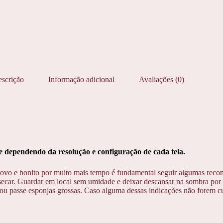
scrição
Informação adicional
Avaliações (0)
dependendo da resolução e configuração de cada tela.
ovo e bonito por muito mais tempo é fundamental seguir algumas reco
ecar. Guardar em local sem umidade e deixar descansar na sombra por 1
u passe esponjas grossas. Caso alguma dessas indicações não forem cump