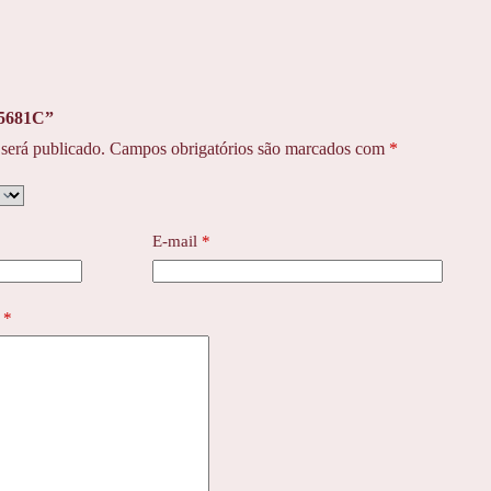
25681C”
será publicado.
Campos obrigatórios são marcados com
*
E-mail
*
o
*