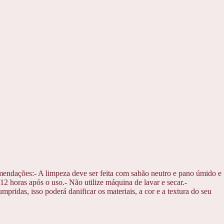
mendações:- A limpeza deve ser feita com sabão neutro e pano úmido e
2 horas após o uso.- Não utilize máquina de lavar e secar.-
ridas, isso poderá danificar os materiais, a cor e a textura do seu