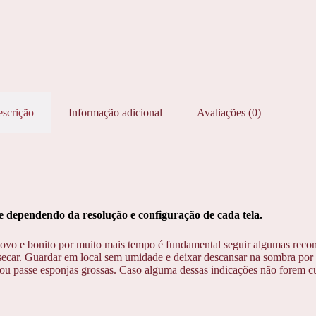
scrição
Informação adicional
Avaliações (0)
dependendo da resolução e configuração de cada tela.
ovo e bonito por muito mais tempo é fundamental seguir algumas reco
ecar. Guardar em local sem umidade e deixar descansar na sombra por 1
u passe esponjas grossas. Caso alguma dessas indicações não forem cump