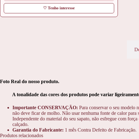
♡ Tenho interesse
De
Foto Real do nosso produto.
A tonalidade das cores dos produtos pode variar ligeiramente 
Importante CONSERVAÇÃO:
Para conservar o seu modelo n
não deve ficar de molho. Não usar nenhuma fonte de calor para s
Independente do material do seu sapato, não esfregue com força o
calçado.
Garantia do Fabricante:
1 mês Contra Defeito de Fabricação.
Produtos relacionados