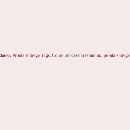
dades
,
Pronta Entrega
Tags:
Couro
,
mocassim feminino
,
pronta entrega