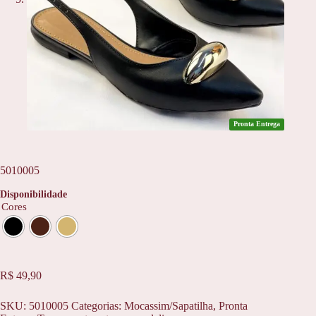
Pronta Entrega
5010005
Disponibilidade
Cores
R$
49,90
SKU:
5010005
Categorias:
Mocassim/Sapatilha
,
Pronta