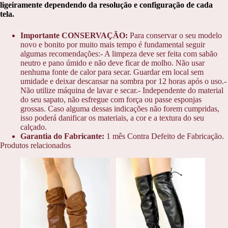
ligeiramente dependendo da resolução e configuração de cada
tela.
Importante CONSERVAÇÃO:
Para conservar o seu modelo
novo e bonito por muito mais tempo é fundamental seguir
algumas recomendações:- A limpeza deve ser feita com sabão
neutro e pano úmido e não deve ficar de molho. Não usar
nenhuma fonte de calor para secar. Guardar em local sem
umidade e deixar descansar na sombra por 12 horas após o uso.-
Não utilize máquina de lavar e secar.- Independente do material
do seu sapato, não esfregue com força ou passe esponjas
grossas. Caso alguma dessas indicações não forem cumpridas,
isso poderá danificar os materiais, a cor e a textura do seu
calçado.
Garantia do Fabricante:
1 mês Contra Defeito de Fabricação.
Produtos relacionados