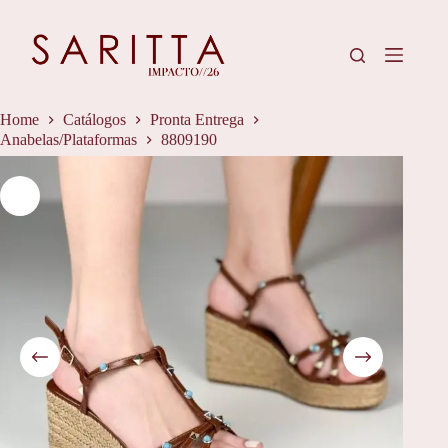
Pular
para
o
conteúdo
Home
Catálogos
Pronta Entrega
Anabelas/Plataformas
8809190