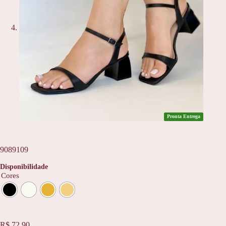
Pronta Entrega
9089109
Disponibilidade
Cores
R$
72,90