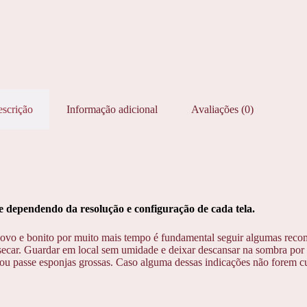
scrição
Informação adicional
Avaliações (0)
dependendo da resolução e configuração de cada tela.
ovo e bonito por muito mais tempo é fundamental seguir algumas reco
ecar. Guardar em local sem umidade e deixar descansar na sombra por 1
u passe esponjas grossas. Caso alguma dessas indicações não forem cump