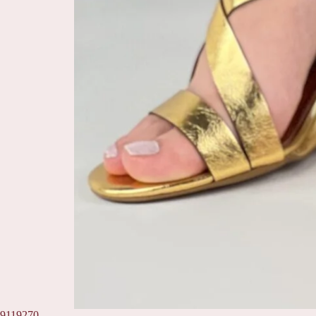
9119270