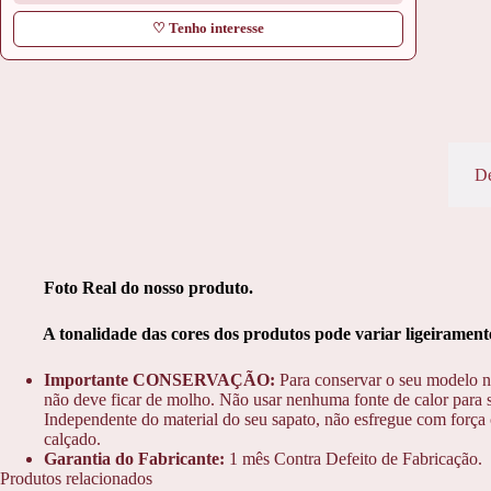
♡ Tenho interesse
De
Foto Real do nosso produto.
A tonalidade das cores dos produtos pode variar ligeiramente 
Importante CONSERVAÇÃO:
Para conservar o seu modelo n
não deve ficar de molho. Não usar nenhuma fonte de calor para s
Independente do material do seu sapato, não esfregue com força o
calçado.
Garantia do Fabricante:
1 mês Contra Defeito de Fabricação.
Produtos relacionados