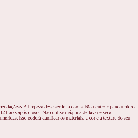
mendações:- A limpeza deve ser feita com sabão neutro e pano úmido e
2 horas após o uso.- Não utilize máquina de lavar e secar.-
ridas, isso poderá danificar os materiais, a cor e a textura do seu