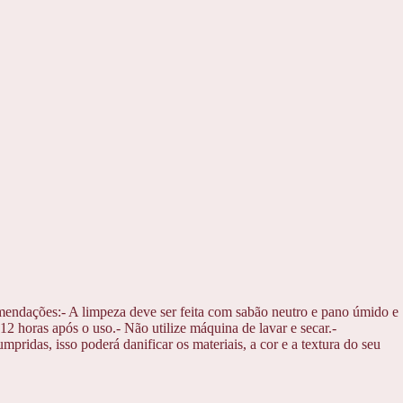
mendações:- A limpeza deve ser feita com sabão neutro e pano úmido e
2 horas após o uso.- Não utilize máquina de lavar e secar.-
ridas, isso poderá danificar os materiais, a cor e a textura do seu