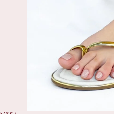
RAS1017