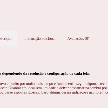
scrição
Informação adicional
Avaliações (0)
dependendo da resolução e configuração de cada tela.
ovo e bonito por muito mais tempo é fundamental seguir algumas reco
ecar. Guardar em local sem umidade e deixar descansar na sombra por 1
u passe esponjas grossas. Caso alguma dessas indicações não forem cump