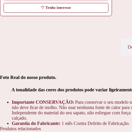
♡ Tenho interesse
De
Foto Real do nosso produto.
A tonalidade das cores dos produtos pode variar ligeiramente 
Importante CONSERVAÇÃO:
Para conservar o seu modelo n
não deve ficar de molho. Não usar nenhuma fonte de calor para s
Independente do material do seu sapato, não esfregue com força o
calçado.
Garantia do Fabricante:
1 mês Contra Defeito de Fabricação.
Produtos relacionados