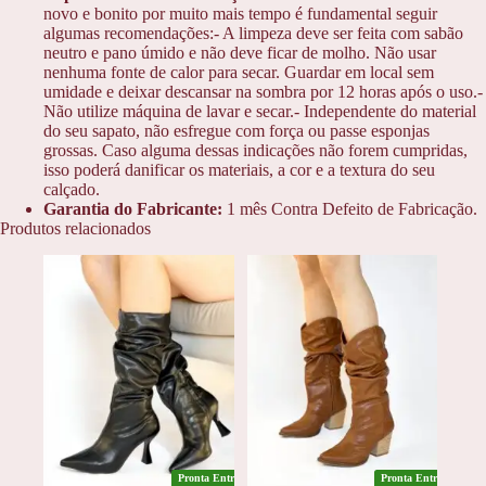
novo e bonito por muito mais tempo é fundamental seguir
algumas recomendações:- A limpeza deve ser feita com sabão
neutro e pano úmido e não deve ficar de molho. Não usar
nenhuma fonte de calor para secar. Guardar em local sem
umidade e deixar descansar na sombra por 12 horas após o uso.-
Não utilize máquina de lavar e secar.- Independente do material
do seu sapato, não esfregue com força ou passe esponjas
grossas. Caso alguma dessas indicações não forem cumpridas,
isso poderá danificar os materiais, a cor e a textura do seu
calçado.
Garantia do Fabricante:
1 mês Contra Defeito de Fabricação.
Produtos relacionados
Pronta Entrega
Pronta Entrega