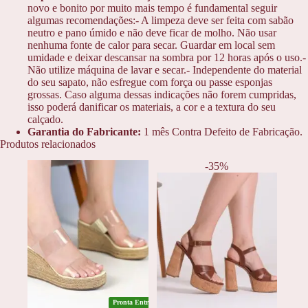
novo e bonito por muito mais tempo é fundamental seguir
algumas recomendações:- A limpeza deve ser feita com sabão
neutro e pano úmido e não deve ficar de molho. Não usar
nenhuma fonte de calor para secar. Guardar em local sem
umidade e deixar descansar na sombra por 12 horas após o uso.-
Não utilize máquina de lavar e secar.- Independente do material
do seu sapato, não esfregue com força ou passe esponjas
grossas. Caso alguma dessas indicações não forem cumpridas,
isso poderá danificar os materiais, a cor e a textura do seu
calçado.
Garantia do Fabricante:
1 mês Contra Defeito de Fabricação.
Produtos relacionados
-35%
Pronta Entrega