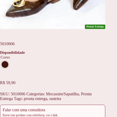
Pronta Entrega
5010006
Disponibilidade
Cores
R$
59,90
SKU:
5010006
Categorias:
Mocassim/Sapatilha
,
Pronta
Entrega
Tags:
pronta entrega
,
rasteira
Falar com uma consultora
Envie este produto com referência, cor e link.