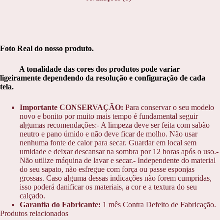
Foto Real do nosso produto.
A tonalidade das cores dos produtos pode variar
ligeiramente dependendo da resolução e configuração de cada
tela.
Importante CONSERVAÇÃO:
Para conservar o seu modelo
novo e bonito por muito mais tempo é fundamental seguir
algumas recomendações:- A limpeza deve ser feita com sabão
neutro e pano úmido e não deve ficar de molho. Não usar
nenhuma fonte de calor para secar. Guardar em local sem
umidade e deixar descansar na sombra por 12 horas após o uso.-
Não utilize máquina de lavar e secar.- Independente do material
do seu sapato, não esfregue com força ou passe esponjas
grossas. Caso alguma dessas indicações não forem cumpridas,
isso poderá danificar os materiais, a cor e a textura do seu
calçado.
Garantia do Fabricante:
1 mês Contra Defeito de Fabricação.
Produtos relacionados