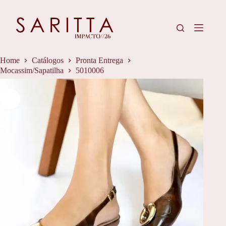
Pular
para
o
conteúdo
Home
Catálogos
Pronta Entrega
Mocassim/Sapatilha
5010006