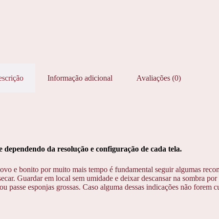
scrição
Informação adicional
Avaliações (0)
dependendo da resolução e configuração de cada tela.
ovo e bonito por muito mais tempo é fundamental seguir algumas reco
ecar. Guardar em local sem umidade e deixar descansar na sombra por 1
u passe esponjas grossas. Caso alguma dessas indicações não forem cump