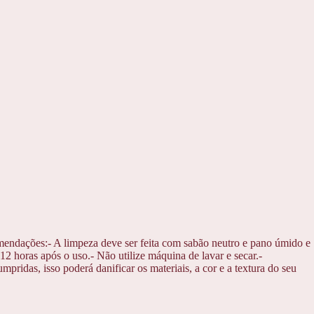
mendações:- A limpeza deve ser feita com sabão neutro e pano úmido e
2 horas após o uso.- Não utilize máquina de lavar e secar.-
ridas, isso poderá danificar os materiais, a cor e a textura do seu