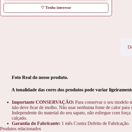
♡ Tenho interesse
De
Foto Real do nosso produto.
A tonalidade das cores dos produtos pode variar ligeiramente 
Importante CONSERVAÇÃO:
Para conservar o seu modelo n
não deve ficar de molho. Não usar nenhuma fonte de calor para s
Independente do material do seu sapato, não esfregue com força o
calçado.
Garantia do Fabricante:
1 mês Contra Defeito de Fabricação.
Produtos relacionados