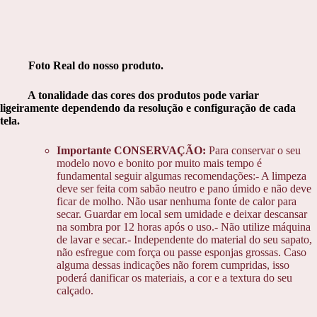
Foto Real do nosso produto.
A tonalidade das cores dos produtos pode variar
ligeiramente dependendo da resolução e configuração de cada
tela.
Importante CONSERVAÇÃO:
Para conservar o seu
modelo novo e bonito por muito mais tempo é
fundamental seguir algumas recomendações:- A limpeza
deve ser feita com sabão neutro e pano úmido e não deve
ficar de molho. Não usar nenhuma fonte de calor para
secar. Guardar em local sem umidade e deixar descansar
na sombra por 12 horas após o uso.- Não utilize máquina
de lavar e secar.- Independente do material do seu sapato,
não esfregue com força ou passe esponjas grossas. Caso
alguma dessas indicações não forem cumpridas, isso
poderá danificar os materiais, a cor e a textura do seu
calçado.