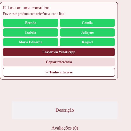
Falar com uma consultora
Envie este produto com referência, cor e link.
Brenda
Camila
Izabela
Juliayne
Maria Eduarda
Raquel
Enviar via WhatsApp
Copiar referência
♡ Tenho interesse
Descrição
Avaliações (0)