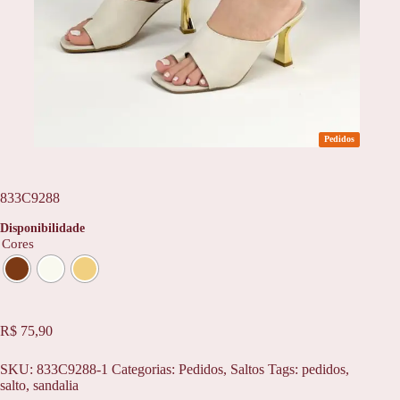
Pedidos
833C9288
Disponibilidade
Cores
R$
75,90
SKU:
833C9288-1
Categorias:
Pedidos
,
Saltos
Tags:
pedidos
,
salto
,
sandalia