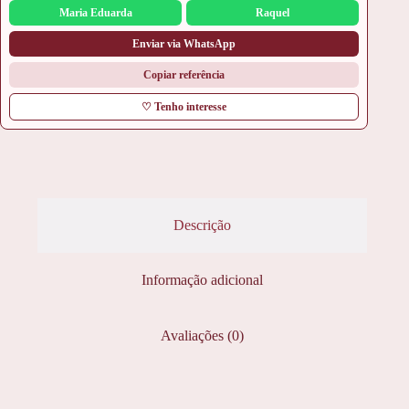
Maria Eduarda
Raquel
Enviar via WhatsApp
Copiar referência
♡ Tenho interesse
Descrição
Informação adicional
Avaliações (0)