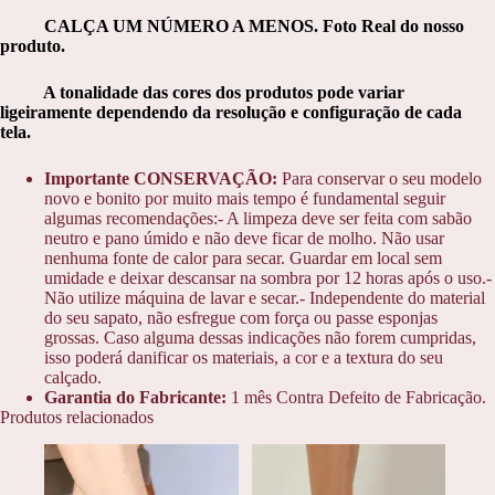
CALÇA UM NÚMERO A MENOS. Foto Real do nosso
produto.
A tonalidade das cores dos produtos pode variar
ligeiramente dependendo da resolução e configuração de cada
tela.
Importante CONSERVAÇÃO:
Para conservar o seu modelo
novo e bonito por muito mais tempo é fundamental seguir
algumas recomendações:- A limpeza deve ser feita com sabão
neutro e pano úmido e não deve ficar de molho. Não usar
nenhuma fonte de calor para secar. Guardar em local sem
umidade e deixar descansar na sombra por 12 horas após o uso.-
Não utilize máquina de lavar e secar.- Independente do material
do seu sapato, não esfregue com força ou passe esponjas
grossas. Caso alguma dessas indicações não forem cumpridas,
isso poderá danificar os materiais, a cor e a textura do seu
calçado.
Garantia do Fabricante:
1 mês Contra Defeito de Fabricação.
Produtos relacionados