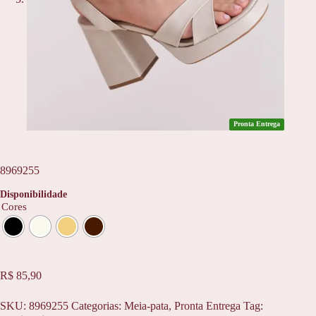
Pronta Entrega
8969255
Disponibilidade
Cores
R$
85,90
SKU:
8969255
Categorias:
Meia-pata
,
Pronta Entrega
Tag: