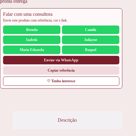
pronta entrega
Falar com uma consultora
Envie este produto com referência, cor e link.
Brenda
Camila
Izabela
Juliayne
Maria Eduarda
Raquel
Enviar via WhatsApp
Copiar referência
♡ Tenho interesse
Descrição