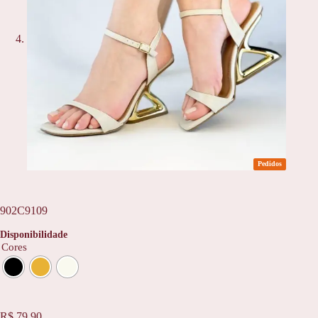
Pedidos
902C9109
Disponibilidade
Cores
R$
79,90