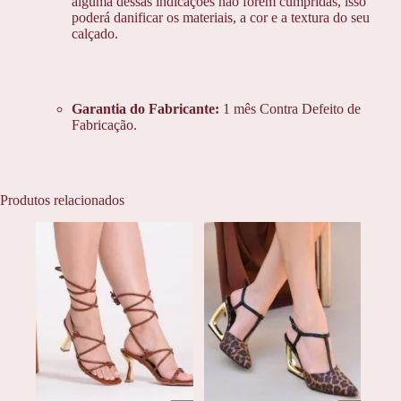
alguma dessas indicações não forem cumpridas, isso
poderá danificar os materiais, a cor e a textura do seu
calçado.
Garantia do Fabricante:
1 mês Contra Defeito de
Fabricação.
Produtos relacionados