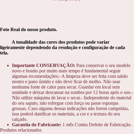
Foto Real do nosso produto.
A tonalidade das cores dos produtos pode variar
ligeiramente dependendo da resolução e configuração de cada
tela.
Importante CONSERVAÇÃO:
Para conservar o seu modelo
novo e bonito por muito mais tempo é fundamental seguir
algumas recomendações:- A limpeza deve ser feita com sabão
neutro e pano úmido e não deve ficar de molho. Não usar
nenhuma fonte de calor para secar. Guardar em local sem
umidade e deixar descansar na sombra por 12 horas após o uso.-
Não utilize máquina de lavar e secar.- Independente do material
do seu sapato, não esfregue com força ou passe esponjas
grossas. Caso alguma dessas indicações não forem cumpridas,
isso poderá danificar os materiais, a cor e a textura do seu
calçado.
Garantia do Fabricante:
1 mês Contra Defeito de Fabricação.
Produtos relacionados