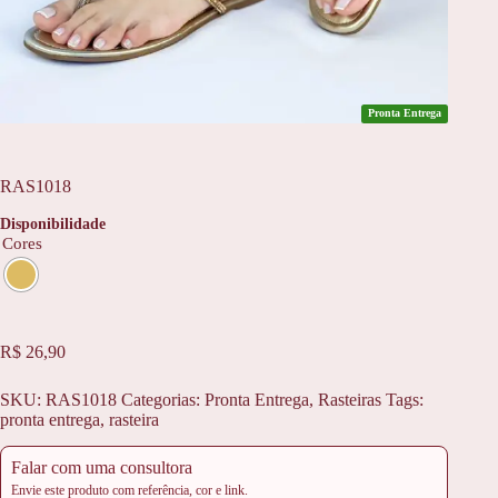
Pronta Entrega
RAS1018
Disponibilidade
Cores
R$
26,90
SKU:
RAS1018
Categorias:
Pronta Entrega
,
Rasteiras
Tags:
pronta entrega
,
rasteira
Falar com uma consultora
Envie este produto com referência, cor e link.